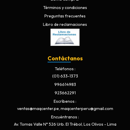
Términos y condiciones
Preguntas frecuentes
Libro de reclamaciones
Contáctanos
Teléfonos
(01) 633-1373
996614983
923662291
Escríbenos
ventas@maqcenter.pe, maqcenterperu@gmail.com
Encuéntranos
Av. Tomas Valle N° 526 Urb. El Trébol, Los Olivos - Lima