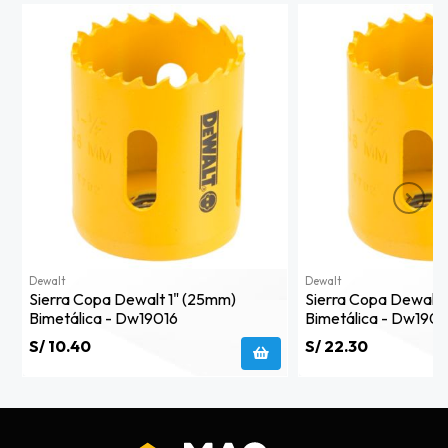
Dewalt
Dewalt
Sierra Copa Dewalt 1" (25mm)
Sierra Copa Dewalt 
Bimetálica - Dw19016
Bimetálica - Dw190
S/ 10.40
S/ 22.30