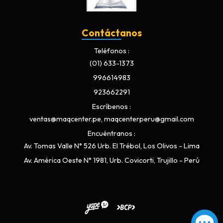
Contáctanos
Teléfonos
(01) 633-1373
996614983
923662291
Escríbenos
ventas@maqcenter.pe, maqcenterperu@gmail.com
Encuéntranos
Av. Tomas Valle N° 526 Urb. El Trébol, Los Olivos - Lima
Av. América Oeste N° 1981, Urb. Covicorti, Trujillo - Perú