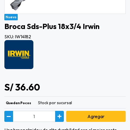
Nuevo
Broca Sds-Plus 18x3/4 Irwin
SKU: IW14182
S/ 36.60
Stock por sucursal
Quedan Pocos
Agregar