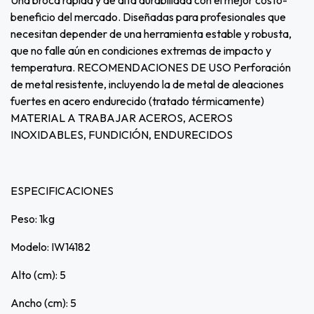
Una broca rápida y de alta durabilidad con el mejor costo-
beneficio del mercado. Diseñadas para profesionales que
necesitan depender de una herramienta estable y robusta,
que no falle aún en condiciones extremas de impacto y
temperatura. RECOMENDACIONES DE USO Perforación
de metal resistente, incluyendo la de metal de aleaciones
fuertes en acero endurecido (tratado térmicamente)
MATERIAL A TRABAJAR ACEROS, ACEROS
INOXIDABLES, FUNDICIÓN, ENDURECIDOS
ESPECIFICACIONES
Peso: 1kg
Modelo: IW14182
Alto (cm): 5
Ancho (cm): 5