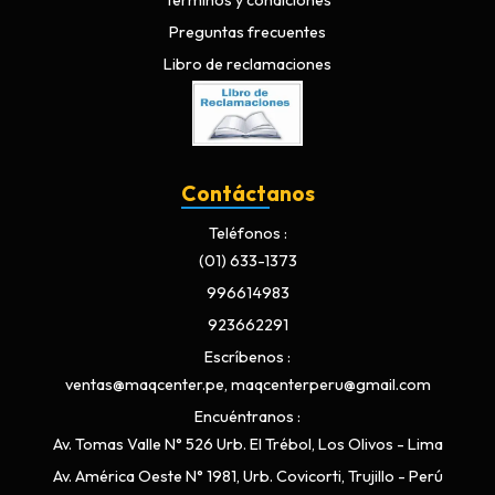
Términos y condiciones
Preguntas frecuentes
Libro de reclamaciones
Contáctanos
Teléfonos
(01) 633-1373
996614983
923662291
Escríbenos
ventas@maqcenter.pe, maqcenterperu@gmail.com
Encuéntranos
Av. Tomas Valle N° 526 Urb. El Trébol, Los Olivos - Lima
Av. América Oeste N° 1981, Urb. Covicorti, Trujillo - Perú