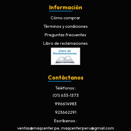
Información
Cómo comprar
Términos y condiciones
Preguntas frecuentes
Libro de reclamaciones
Contáctanos
Teléfonos
(01) 633-1373
996614983
923662291
Escríbenos
ventas@maqcenter.pe, maqcenterperu@gmail.com