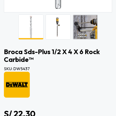
Broca Sds-Plus 1/2 X 4 X 6 Rock
Carbide™
SKU: DW5437
S/ 22.30