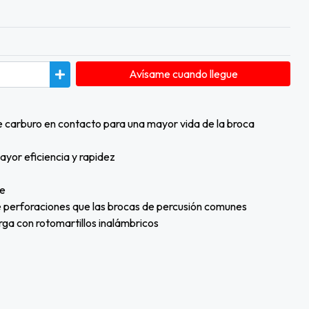
Avísame cuando llegue
e carburo en contacto para una mayor vida de la broca
ayor eficiencia y rapidez
le
e perforaciones que las brocas de percusión comunes
ga con rotomartillos inalámbricos