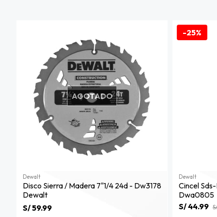
-25%
AGOTADO
Dewalt
Dewalt
Disco Sierra / Madera 7"1/4 24d - Dw3178
Cincel Sd
Dewalt
Dwa0805
S/ 44.99
S/ 59.99
S