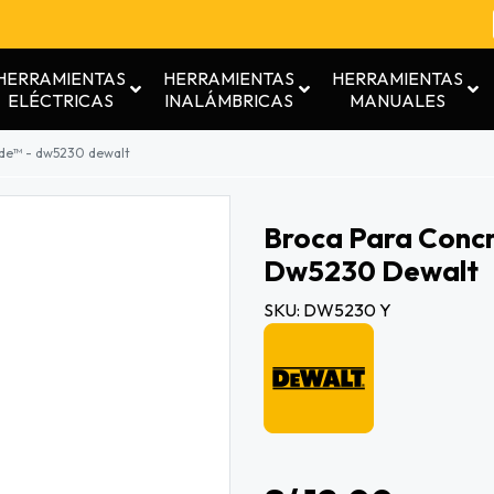
HERRAMIENTAS
HERRAMIENTAS
HERRAMIENTAS
ELÉCTRICAS
INALÁMBRICAS
MANUALES
bide™ - dw5230 dewalt
Broca Para Concr
Dw5230 Dewalt
SKU: DW5230 Y