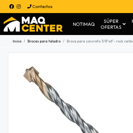
Contactos
SÚPER
NOTIMAQ
OFERTAS
Inicio
Brocas para taladro
Broca para concreto 3/8"x6"- rock car