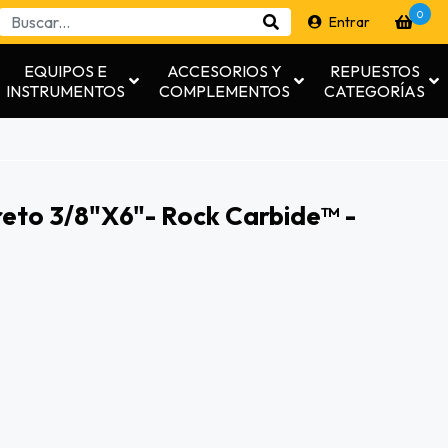
0
Entrar
EQUIPOS E
ACCESORIOS Y
REPUESTOS
INSTRUMENTOS
COMPLEMENTOS
CATEGORÍAS
eto 3/8"x6"- Rock Carbide™ -