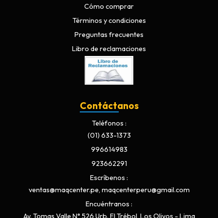
Cómo comprar
Términos y condiciones
Preguntas frecuentes
Libro de reclamaciones
Contáctanos
Teléfonos
(01) 633-1373
996614983
923662291
Escríbenos
ventas@maqcenter.pe, maqcenterperu@gmail.com
Encuéntranos
Av. Tomas Valle N° 526 Urb. El Trébol, Los Olivos - Lima