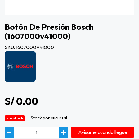
Botón De Presión Bosch
(1607000v41000)
SKU: 1607000V41000
S/ 0.00
Stock por sucursal
Sin Stock
Avísame cuando llegue