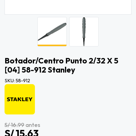
Botador/centro Punto 2/32 X 5
[04] 58-912 Stanley
SKU: 58-912
S/ 16.99
antes
S/ 15.63