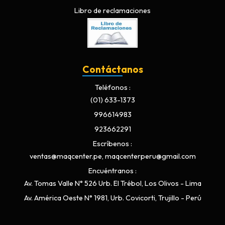
Libro de reclamaciones
Contáctanos
Teléfonos
(01) 633-1373
996614983
923662291
Escríbenos
ventas@maqcenter.pe, maqcenterperu@gmail.com
Encuéntranos
Av. Tomas Valle N° 526 Urb. El Trébol, Los Olivos - Lima
Av. América Oeste N° 1981, Urb. Covicorti, Trujillo - Perú