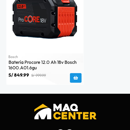
Bosch
Batería Procore 12.0 Ah 18v Bosch
1600.a01.6gu
S/ 849.99
S/ 999.99