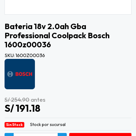
Bateria 18v 2.0ah Gba
Professional Coolpack Bosch
1600z00036
SKU: 1600Z00036
S/ 254.90
antes
S/ 191.18
Stock por sucursal
Sin Stock