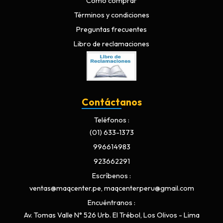
Cómo comprar
Términos y condiciones
Preguntas frecuentes
Libro de reclamaciones
Contáctanos
Teléfonos
(01) 633-1373
996614983
923662291
Escríbenos
ventas@maqcenter.pe, maqcenterperu@gmail.com
Encuéntranos
Av. Tomas Valle N° 526 Urb. El Trébol, Los Olivos - Lima