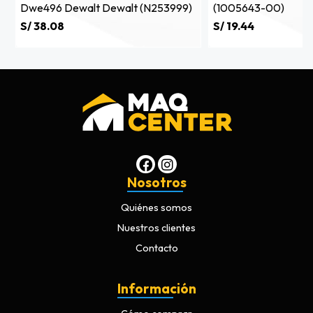
Dwe496 Dewalt Dewalt (n253999)
(1005643-00)
S/ 38.08
S/ 19.44
Nosotros
Quiénes somos
Nuestros clientes
Contacto
Información