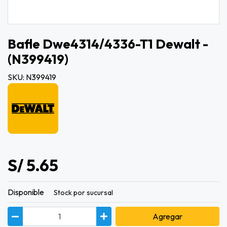
Bafle Dwe4314/4336-T1 Dewalt -
(n399419)
SKU: N399419
S/ 5.65
Disponible
Stock por sucursal
Agregar