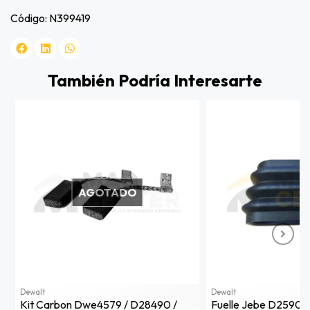
Código: N399419
También Podría Interesarte
AGOTADO
Dewalt
Dewalt
Kit Carbon Dwe4579 / D28490 /
Fuelle Jebe D25901/