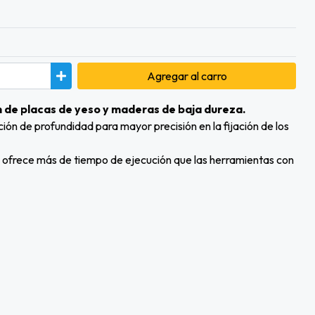
Agregar
al carro
ón de placas de yeso y maderas de baja dureza.
ón de profundidad para mayor precisión en la fijación de los
) ofrece más de tiempo de ejecución que las herramientas con