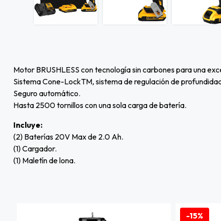
Motor BRUSHLESS con tecnología sin carbones para una excel
Sistema Cone-LockTM, sistema de regulación de profundidad
Seguro automático.
Hasta 2500 tornillos con una sola carga de batería.
Incluye:
(2) Baterías 20V Max de 2.0 Ah.
(1) Cargador.
(1) Maletín de lona.
-15%