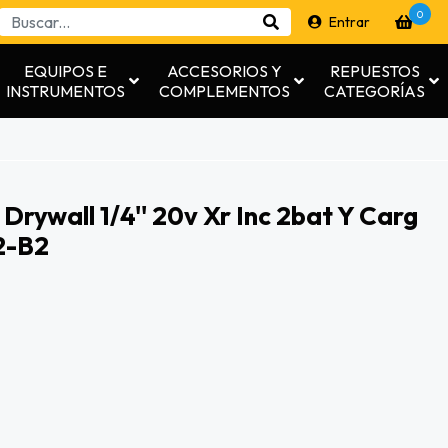
0
Entrar
EQUIPOS E
ACCESORIOS Y
REPUESTOS
INSTRUMENTOS
COMPLEMENTOS
CATEGORÍAS
Drywall 1/4'' 20v Xr Inc 2bat Y Carg
2-B2