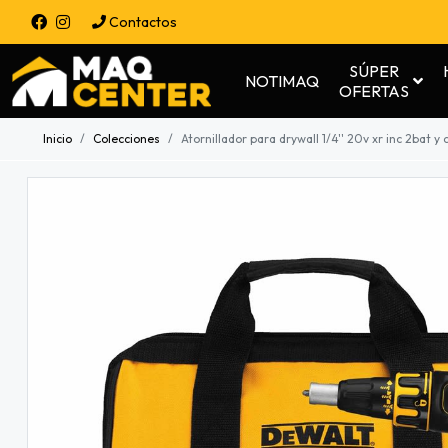
Contactos
SÚPER
NOTIMAQ
OFERTAS
Inicio
Colecciones
Atornillador para drywall 1/4'' 20v xr inc 2bat