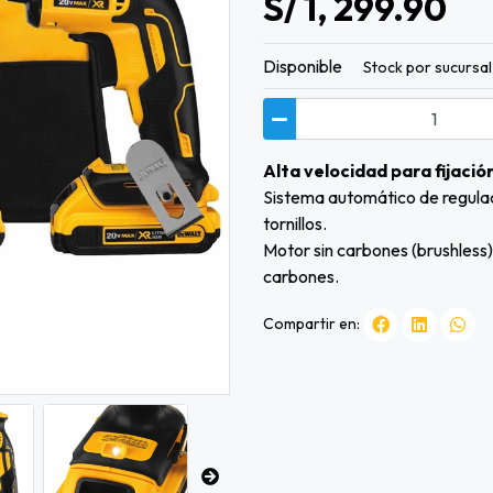
S/ 1, 299.90
Disponible
Stock por sucursal
Alta velocidad para fijaci
Sistema automático de regulaci
tornillos.
Motor sin carbones (brushless
carbones.
Compartir en: