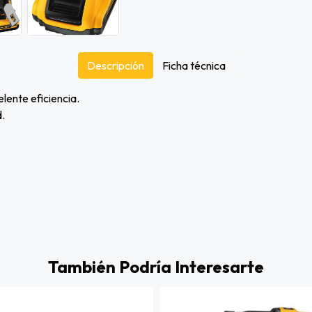
Descripción
Ficha técnica
ente eficiencia.
.
También Podría Interesarte