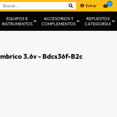
0
Entrar
EQUIPOS E
ACCESORIOS Y
REPUESTOS
INSTRUMENTOS
COMPLEMENTOS
CATEGORÍAS
ambrico 3.6v - Bdcs36f-B2c