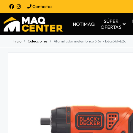
Contactos
SÚPER
NOTIMAQ
OFERTAS
Inicio
Colecciones
Atornillador inalambrico 3.6v - bdcs36f-b2c