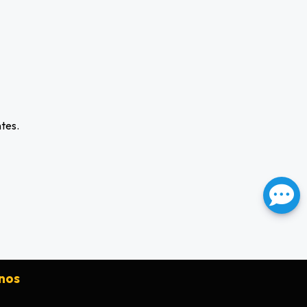
tes.
nos