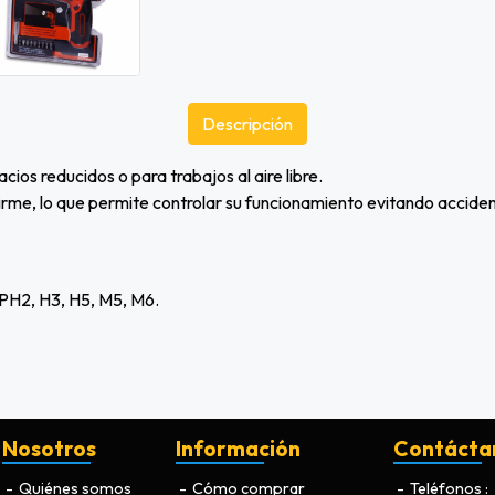
Descripción
cios reducidos o para trabajos al aire libre.
rme, lo que permite controlar su funcionamiento evitando acciden
, PH2, H3, H5, M5, M6.
Nosotros
Información
Contácta
Quiénes somos
Cómo comprar
Teléfonos