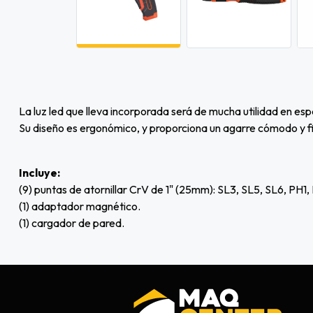
La luz led que lleva incorporada será de mucha utilidad en espa
Su diseño es ergonómico, y proporciona un agarre cómodo y fi
Incluye:
(9) puntas de atornillar CrV de 1" (25mm): SL3, SL5, SL6, PH1
(1) adaptador magnético.
(1) cargador de pared.