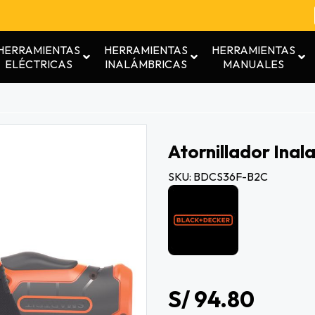
HERRAMIENTAS
HERRAMIENTAS
HERRAMIENTAS
ELÉCTRICAS
INALÁMBRICAS
MANUALES
Atornillador Inal
SKU: BDCS36F-B2C
S/ 94.80