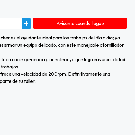
Avísame cuando llegue
cker es el ayudante ideal para los trabajos del día a día; ya
 desarmar un equipo delicado, con este manejable atornillador
n toda una experiencia placentera ya que lograrás una calidad
 trabajos.
ofrece una velocidad de 200rpm. Definitivamente una
rte de tu taller.