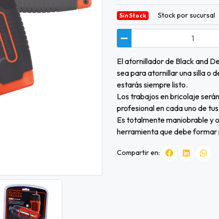
Stock por sucursal
Sin Stock
El atornillador de Black and De
sea para atornillar una silla o
estarás siempre listo.
Los trabajos en bricolaje será
profesional en cada uno de tus
Es totalmente maniobrable y 
herramienta que debe formar pa
Compartir en: