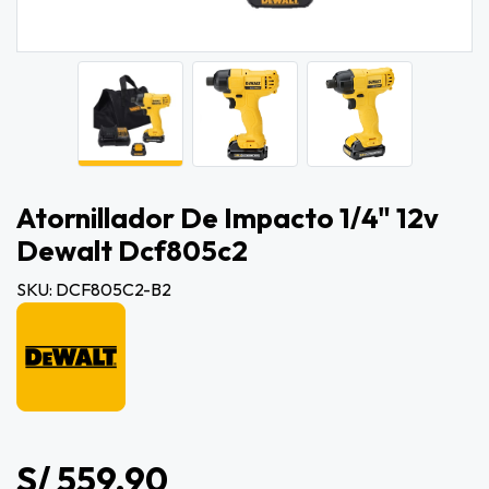
Atornillador De Impacto 1/4" 12v
Dewalt Dcf805c2
SKU: DCF805C2-B2
S/ 559.90